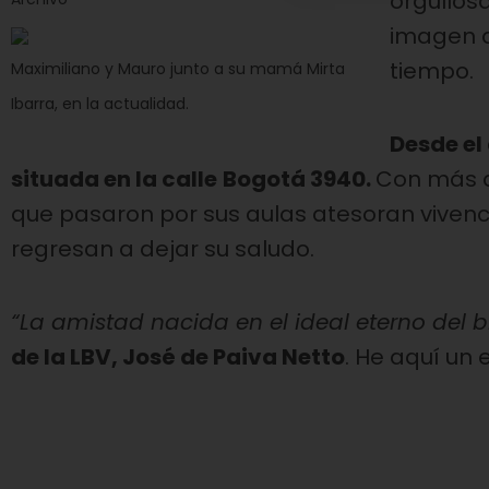
orgullosa
imagen de
tiempo.
Maximiliano y Mauro junto a su mamá Mirta
Ibarra, en la actualidad.
Desde el 
situada en la calle
Bogotá 3940.
Con más d
que pasaron por sus aulas atesoran vivenci
regresan a dejar su saludo.
“La amistad nacida en el ideal eterno del 
de la LBV, José de Paiva Netto
. He aquí un