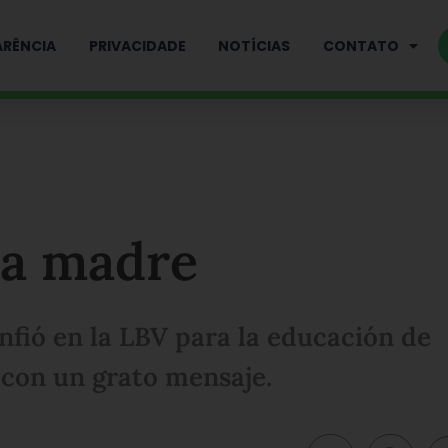
RÊNCIA
PRIVACIDADE
NOTÍCIAS
CONTATO
na madre
nfió en la LBV para la educación de
 con un grato mensaje.