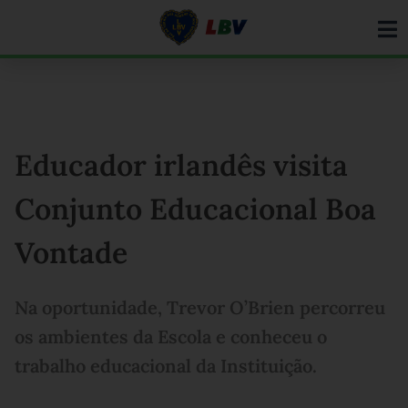
Ir
para
o
conteúdo
Educador irlandês visita
Conjunto Educacional Boa
Vontade
Na oportunidade, Trevor O’Brien percorreu
os ambientes da Escola e conheceu o
trabalho educacional da Instituição.