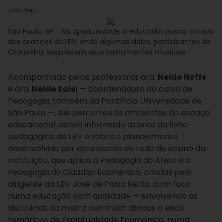
João Nery
São Paulo, SP – Na oportunidade, o educador posou ao lado
das crianças da LBV, onde algumas delas, participantes da
Orquestra, seguravam seus instrumentos musicais.
Acompanhado pelas professoras dra.
Neide Noffs
e dra.
Neide Saisi
— coordenadora do curso de
Pedagogia, também da Pontifícia Universidade de
São Paulo —, ele percorreu os ambientes do espaço
educacional, sendo informado acerca da linha
pedagógica da LBV e sobre o planejamento
desenvolvido por esta escola da rede de ensino da
Instituição, que aplica a Pedagogia do Afeto e a
Pedagogia do Cidadão Ecumênico, criadas pelo
dirigente da LBV José de Paiva Netto, com foco
numa educação com qualidade — envolvendo as
disciplinas da matriz curricular aliadas a eixos
temáticos de Espiritualidade Ecumênica, numa