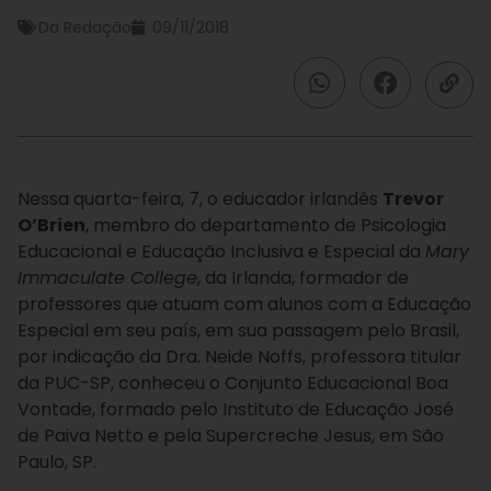
Da Redação
09/11/2018
Nessa quarta-feira, 7, o educador irlandês
Trevor
O’Brien
, membro do departamento de Psicologia
Educacional e Educação Inclusiva e Especial da
Mary
Immaculate College
, da Irlanda, formador de
professores que atuam com alunos com a Educação
Especial em seu país, em sua passagem pelo Brasil,
por indicação da Dra. Neide Noffs, professora titular
da PUC-SP, conheceu o Conjunto Educacional Boa
Vontade, formado pelo Instituto de Educação José
de Paiva Netto e pela Supercreche Jesus, em São
Paulo, SP.