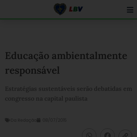
Ir
para
o
conteúdo
Educação ambientalmente
responsável
Estratégias sustentáveis serão debatidas em
congresso na capital paulista
Da Redação
08/07/2015