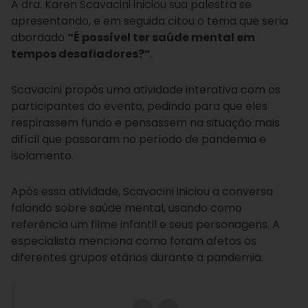
A dra. Karen Scavacini iniciou sua palestra se
apresentando, e em seguida citou o tema que seria
abordado
“É possível ter saúde mental em
tempos desafiadores?”
.
Scavacini propôs uma atividade interativa com os
participantes do evento, pedindo para que eles
respirassem fundo e pensassem na situação mais
difícil que passaram no período de pandemia e
isolamento.
Após essa atividade, Scavacini iniciou a conversa
falando sobre saúde mental, usando como
referência um filme infantil e seus personagens. A
especialista menciona como foram afetos os
diferentes grupos etários durante a pandemia.