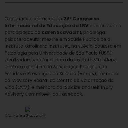
O segundo e último dia do
24º Congresso
Internacional de Educação da LBV
contou com a
participação da
Karen Scavacini
, psicóloga;
psicoterapeuta; mestre em Saúde Pública pelo
Instituto Karolinska Institutet, na Suécia; doutora em
Psicologia pela Universidade de São Paulo (USP);
idealizadora e cofundadora do Instituto Vita Alere;
diretora científica da Associação Brasileira de
Estudos e Prevenção do Suicídio (Abeps); membro
do “Advisory Board” do Centro de Valorização da
Vida (CVV); e membro do “Suicide and Self Injury
Advisory Commitee”, do Facebook.
Dra. Karen Scavacini