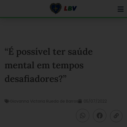
Ir
para
o
conteúdo
“É possível ter saúde
mental em tempos
desafiadores?”
Giovanna Victoria Rueda de Barros
05/07/2022