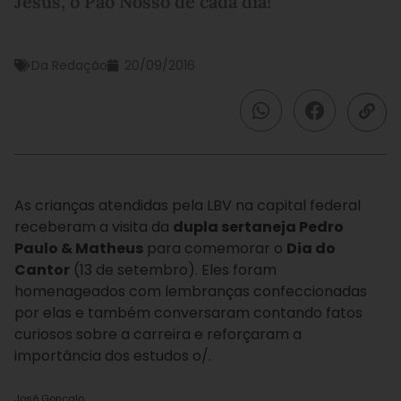
Jesus, o Pão Nosso de cada dia!
Da Redação
20/09/2016
As crianças atendidas pela LBV na capital federal
receberam a visita da
dupla sertaneja Pedro
Paulo & Matheus
para comemorar o
Dia do
Cantor
(13 de setembro). Eles foram
homenageados com lembranças confeccionadas
por elas e também conversaram contando fatos
curiosos sobre a carreira e reforçaram a
importância dos estudos o/.
José Gonçalo