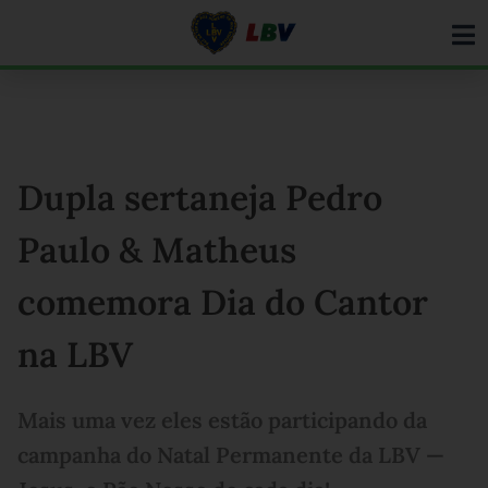
Ir
para
o
conteúdo
Dupla sertaneja Pedro
Paulo & Matheus
comemora Dia do Cantor
na LBV
Mais uma vez eles estão participando da
campanha do Natal Permanente da LBV —