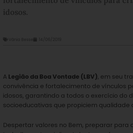
fortalecimento de vínculos para cri
idosos.
Vânia Besse
14/06/2019
A
Legião da Boa Vontade (LBV)
, em seu tr
convivência e fortalecimento de vínculos p
idosos, garantindo a todos o exercício do 
socioeducativas que propiciem qualidade d
Despertar valores no Bem, preparar para 