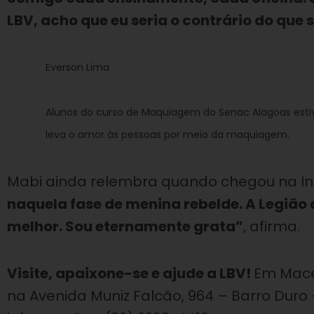
LBV, acho que eu seria o contrário do que 
Everson Lima
Alunos do curso de Maquiagem do Senac Alagoas estiv
leva o amor às pessoas por meio da maquiagem.
Mabi ainda relembra quando chegou na Ins
naquela fase de menina rebelde. A Legiã
melhor. Sou eternamente grata”
, afirma.
Visite, apaixone-se e ajude a LBV!
Em Mace
na Avenida Muniz Falcão, 964 – Barro Duro