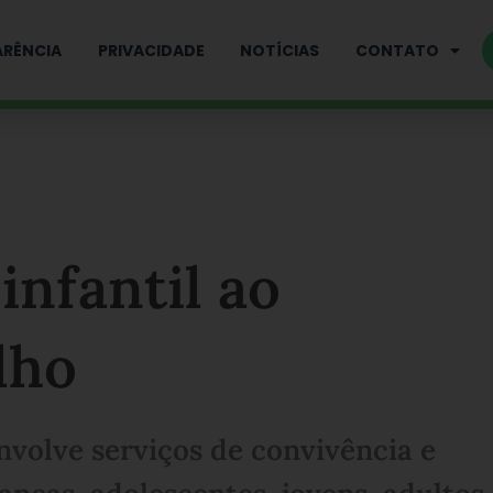
RÊNCIA
PRIVACIDADE
NOTÍCIAS
CONTATO
nfantil ao
lho
nvolve serviços de convivência e