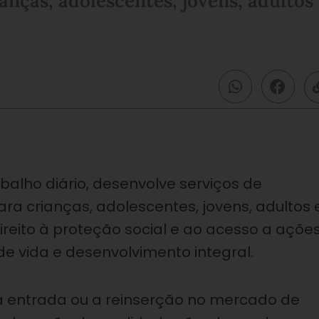
anças, adolescentes, jovens, adultos
abalho diário, desenvolve serviços de
ara crianças, adolescentes, jovens, adultos 
direito à proteção social e ao acesso a açõe
e vida e desenvolvimento integral.
a entrada ou a reinserção no mercado de