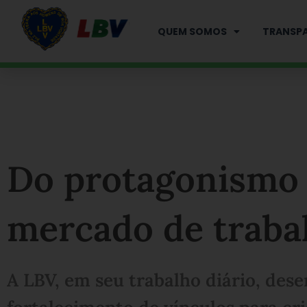
Ir
para
QUEM SOMOS
TRANSPA
o
conteúdo
Do protagonismo i
mercado de traba
A LBV, em seu trabalho diário, dese