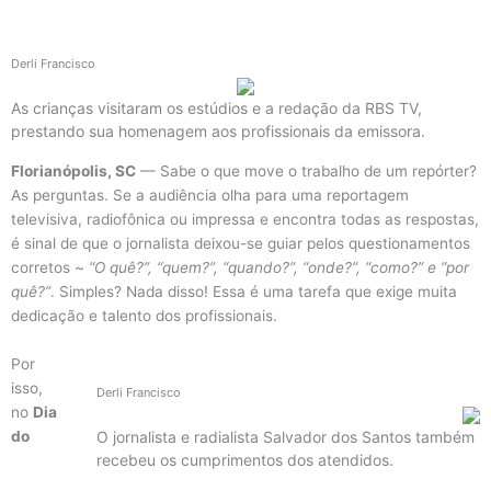
Derli Francisco
As crianças visitaram os estúdios e a redação da RBS TV,
prestando sua homenagem aos profissionais da emissora.
Florianópolis, SC
— Sabe o que move o trabalho de um repórter?
As perguntas. Se a audiência olha para uma reportagem
televisiva, radiofônica ou impressa e encontra todas as respostas,
é sinal de que o jornalista deixou-se guiar pelos questionamentos
corretos ~
“O quê?”, “quem?”, “quando?”, “onde?”, “como?” e “por
quê?”
. Simples? Nada disso! Essa é uma tarefa que exige muita
dedicação e talento dos profissionais.
Por
isso,
Derli Francisco
no
Dia
do
O jornalista e radialista Salvador dos Santos também
recebeu os cumprimentos dos atendidos.