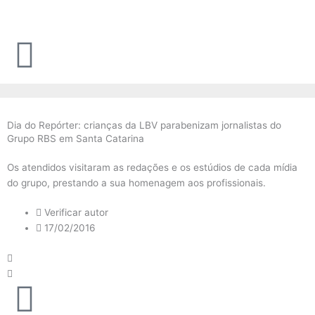
Ir
para
o
conteúdo
Dia do Repórter: crianças da LBV parabenizam jornalistas do
Grupo RBS em Santa Catarina
Os atendidos visitaram as redações e os estúdios de cada mídia
do grupo, prestando a sua homenagem aos profissionais.
Verificar autor
17/02/2016