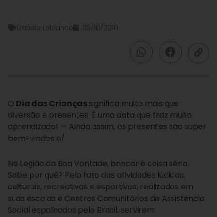
Izabela Lobianco
05/10/2016
O
Dia das Crianças
significa muito mais que
diversão e presentes. É uma data que traz muito
aprendizado! — Ainda assim, os presentes são super
bem-vindos o/
Na Legião da Boa Vontade, brincar é coisa séria.
Sabe por quê? Pelo fato das atividades lúdicas,
culturais, recreativas e esportivas, realizadas em
suas escolas e Centros Comunitários de Assistência
Social espalhados pelo Brasil, servirem