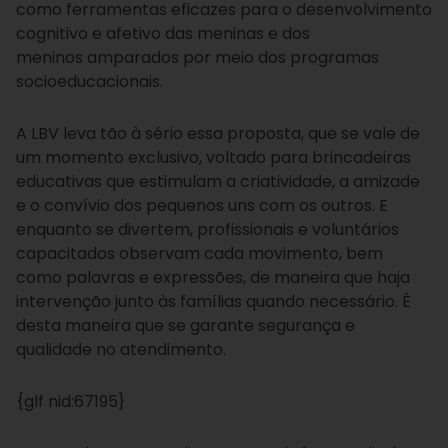
como ferramentas eficazes para o desenvolvimento
cognitivo e afetivo das meninas e dos
meninos amparados por meio dos programas
socioeducacionais.
A LBV leva tão à sério essa proposta, que se vale de
um momento exclusivo, voltado para brincadeiras
educativas que estimulam a criatividade, a amizade
e o convívio dos pequenos uns com os outros. E
enquanto se divertem, profissionais e voluntários
capacitados observam cada movimento, bem
como palavras e expressões, de maneira que haja
intervenção junto às famílias quando necessário. É
desta maneira que se garante segurança e
qualidade no atendimento.
{glf nid:67195}