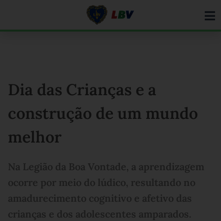
Ir
para
o
conteúdo
Dia das Crianças e a
construção de um mundo
melhor
Na Legião da Boa Vontade, a aprendizagem
ocorre por meio do lúdico, resultando no
amadurecimento cognitivo e afetivo das
crianças e dos adolescentes amparados.