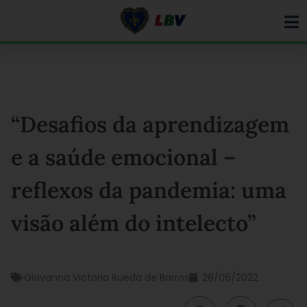
Ir
para
o
conteúdo
“Desafios da aprendizagem
e a saúde emocional –
reflexos da pandemia: uma
visão além do intelecto”
Giovanna Victoria Rueda de Barros
28/06/2022