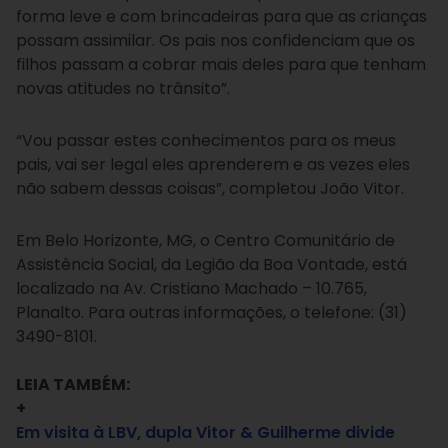
forma leve e com brincadeiras para que as crianças
possam assimilar. Os pais nos confidenciam que os
filhos passam a cobrar mais deles para que tenham
novas atitudes no trânsito”.
“Vou passar estes conhecimentos para os meus
pais, vai ser legal eles aprenderem e as vezes eles
não sabem dessas coisas”, completou João Vitor.
Em Belo Horizonte, MG, o Centro Comunitário de
Assistência Social, da Legião da Boa Vontade, está
localizado na Av. Cristiano Machado – 10.765,
Planalto. Para outras informações, o telefone: (31)
3490-8101.
LEIA TAMBÉM:
+
Em visita à LBV, dupla Vitor & Guilherme divide