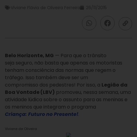
Viviane Flávia de Oliveira Ferreira
26/11/2015
Belo Horizonte, MG
— Para que o trânsito
seja seguro, não basta que apenas os motoristas
tenham consciência das normas que regem o
tráfego. Isso também deve ser um
compromisso dos pedestres! Por isso, a
Legião da
Boa Vontade (LBV)
promoveu, nessa semana, uma
atividade lúdica sobre o assunto para as meninas e
os meninos que integram o programa
Criança: Futuro no Presente!
.
Viviane de Oliveira