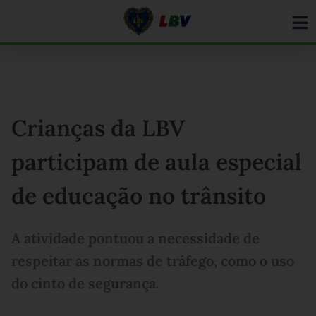
Ir
para
o
conteúdo
Crianças da LBV
participam de aula especial
de educação no trânsito
A atividade pontuou a necessidade de
respeitar as normas de tráfego, como o uso
do cinto de segurança.