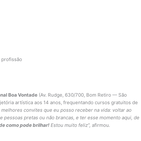
 profissão
nal Boa Vontade
(Av. Rudge, 630/700, Bom Retiro — São
tória artística aos 14 anos, frequentando cursos gratuitos de
 melhores convites que eu posso receber na vida: voltar ao
de pessoas pretas ou não brancas, e ter esse momento aqui, de
 de como pode brilhar!
Estou muito feliz”,
afirmou
.