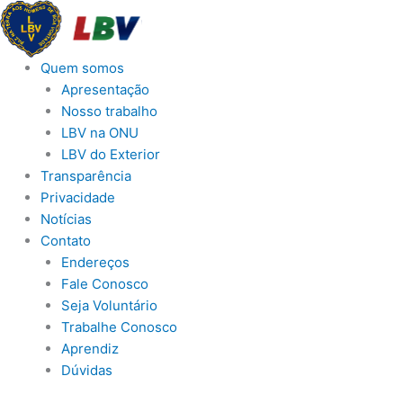
Ir
para
o
Quem somos
conteúdo
Apresentação
Nosso trabalho
LBV na ONU
LBV do Exterior
Transparência
Privacidade
Notícias
Contato
Endereços
Fale Conosco
Seja Voluntário
Trabalhe Conosco
Aprendiz
Dúvidas