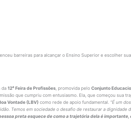
enceu barreiras para alcançar o Ensino Superior e escolher sua
a
a da
12
Feira de Profissões
, promovida pelo
Conjunto Educacio
missão que cumpriu com entusiasmo. Ela, que começou sua traje
Boa Vontade (LBV)
como rede de apoio fundamental.
“É um dos
tidão. Temos em sociedade o desafio de restaurar a dignidade 
pessoa preta esquece de como a trajetória dela é importante,