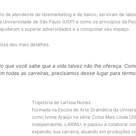
plo de atendente de telemarketing e de banco, serviram de lab
 da Universidade de São Paulo (USP) e como os princípios da P
ajudaram a superar adversidades e a conquistar seu espaço.
arissa deu mais detalhes.
io que você sabe que a vida talvez não lhe ofereça. Como
Em todas as carreiras, precisamos desse lugar para term
Trajetória de Larissa Nunes
Formada na Escola de Arte Dramática da Univer
como Ivone Araújo na série
Coisa Mais Linda
(20
independente,
LARINU
, e passou a colaborar co
expandiu sua carreira, atuando em produções 