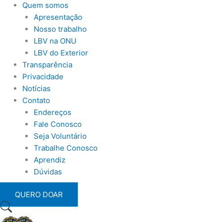
Quem somos
Apresentação
Nosso trabalho
LBV na ONU
LBV do Exterior
Transparência
Privacidade
Notícias
Contato
Endereços
Fale Conosco
Seja Voluntário
Trabalhe Conosco
Aprendiz
Dúvidas
QUERO DOAR