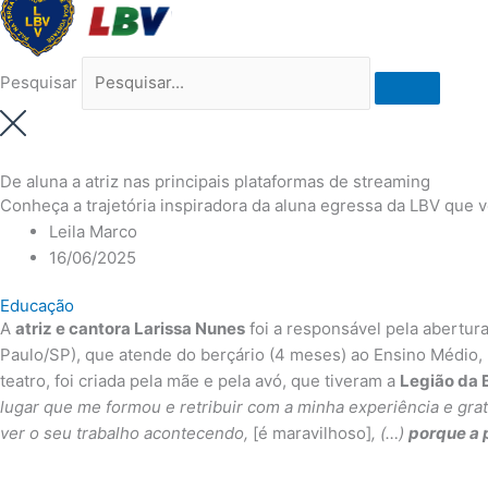
Pesquisar
De aluna a atriz nas principais plataformas de streaming
Conheça a trajetória inspiradora da aluna egressa da LBV que v
Leila Marco
16/06/2025
Educação
A
atriz e cantora Larissa Nunes
foi a responsável pela abertur
Paulo/SP), que atende do berçário (4 meses) ao Ensino Médio, 
teatro, foi criada pela mãe e pela avó, que tiveram a
Legião da 
lugar que me formou e retribuir com a minha experiência e gra
ver o seu trabalho acontecendo,
[é maravilhoso]
, (…)
porque a 