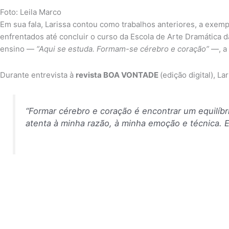
Foto: Leila Marco
Em sua fala, Larissa contou como trabalhos anteriores, a exem
enfrentados até concluir o curso da Escola de Arte Dramática
ensino —
“Aqui se estuda. Formam-se cérebro e coração”
—, a 
Durante entrevista à
revista BOA VONTADE
(edição digital), L
“Formar cérebro e coração é encontrar um equilíbr
atenta à minha razão, à minha emoção e técnica. 