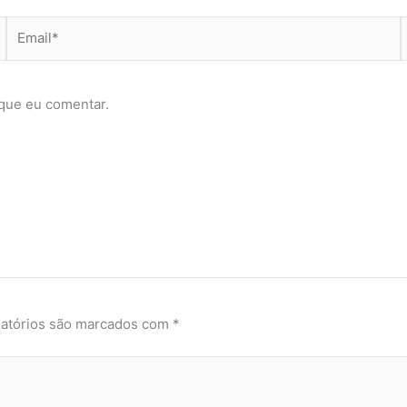
Email*
que eu comentar.
atórios são marcados com
*