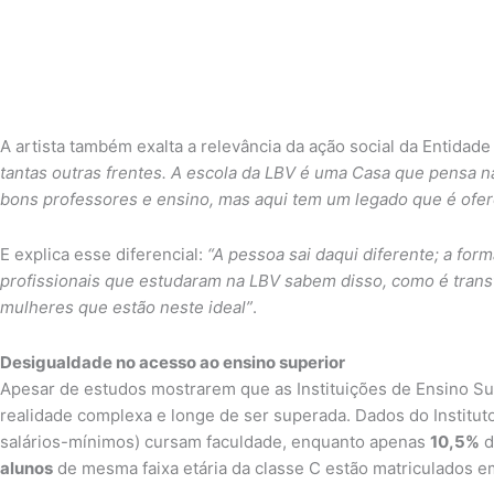
A artista também exalta a relevância da ação social da Entidade
tantas outras frentes. A escola da LBV é uma Casa que pensa 
bons professores e ensino, mas aqui tem um legado que é ofer
E explica esse diferencial:
“A pessoa sai daqui diferente; a fo
profissionais que estudaram na LBV sabem disso, como é transf
mulheres que estão neste ideal”
.
Desigualdade no acesso ao ensino superior
Apesar de estudos mostrarem que as Instituições de Ensino Sup
realidade complexa e longe de ser superada. Dados do Instit
salários-mínimos) cursam faculdade, enquanto apenas
10,5%
d
alunos
de mesma faixa etária da classe C estão matriculados 