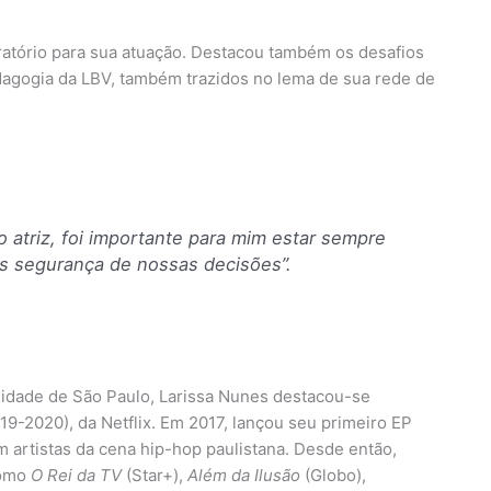
oratório para sua atuação. Destacou também os desafios
edagogia da LBV, também trazidos no lema de sua rede de
 atriz, foi importante para mim estar sempre
os segurança de nossas decisões”.
sidade de São Paulo, Larissa Nunes destacou-se
19-2020), da Netflix. Em 2017, lançou seu primeiro EP
m artistas da cena hip-hop paulistana. Desde então,
como
O Rei da TV
(Star+),
Além da Ilusão
(Globo),