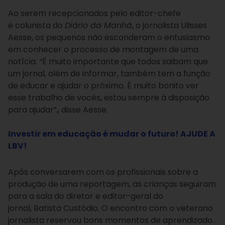
Ao serem recepcionados pelo editor-chefe
e colunista do
Diário da Manhã
, o jornalista
Ulisses
Aesse
, os pequenos não esconderam o entusiasmo
em conhecer o processo de montagem de uma
notícia.
“
É muito importante que todos saibam que
um jornal, além de informar, também tem a função
de educar e ajudar o próximo. É muito bonito ver
esse trabalho de vocês, estou sempre à disposição
para ajudar”
,
disse Aesse.
Investir em educação é mudar o futuro! AJUDE A
LBV!
Após conversarem com os profissionais sobre a
produção de uma reportagem, as crianças seguiram
para a sala do diretor e editor-geral do
jornal, Batista Custódio. O encontro com o veterano
jornalista reservou bons momentos de aprendizado.