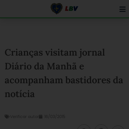
Ir
para
o
conteúdo
Crianças visitam jornal
Diário da Manhã e
acompanham bastidores da
notícia
Verificar autor
16/03/2015