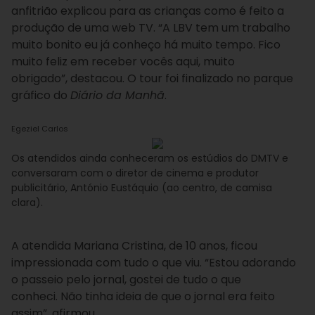
anfitrião explicou para as crianças como é feito a
produção de uma web TV.
“A LBV tem um trabalho
muito bonito eu já conheço há muito tempo. Fico
muito feliz em receber vocês aqui, muito
obrigado”,
destacou. O tour foi finalizado no parque
gráfico do
Diário da Manhã
.
Egeziel Carlos
Os atendidos ainda conheceram os estúdios do DMTV e
conversaram com o diretor de cinema e produtor
publicitário, António Eustáquio (ao centro, de camisa
clara).
A atendida Mariana Cristina, de 10 anos, ficou
impressionada com tudo o que viu. “Estou adorando
o passeio pelo jornal, gostei de tudo o que
conheci. Não tinha ideia de que o jornal era feito
assim”, afirmou.