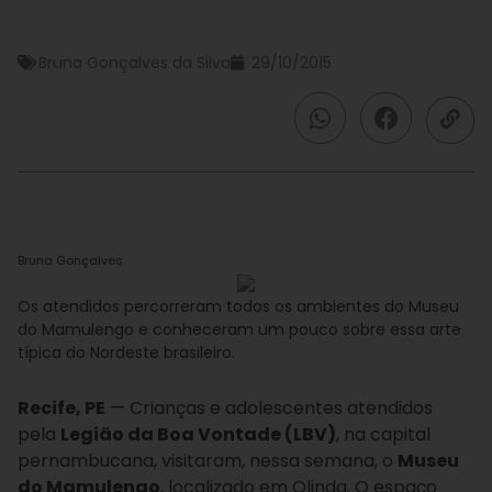
Bruna Gonçalves da Silva
29/10/2015
Bruna Gonçalves
Os atendidos percorreram todos os ambientes do Museu
do Mamulengo e conheceram um pouco sobre essa arte
típica do Nordeste brasileiro.
Recife, PE
— Crianças e adolescentes atendidos
pela
Legião da Boa Vontade (LBV)
, na capital
pernambucana, visitaram, nessa semana, o
Museu
do Mamulengo
, localizado em Olinda. O espaço