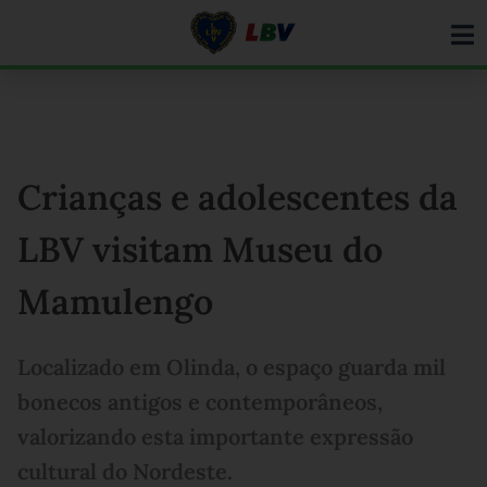
Ir
para
o
conteúdo
Crianças e adolescentes da
LBV visitam Museu do
Mamulengo
Localizado em Olinda, o espaço guarda mil
bonecos antigos e contemporâneos,
valorizando esta importante expressão
cultural do Nordeste.