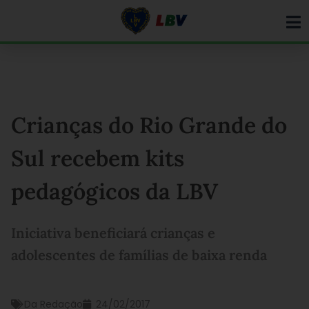
Ir
para
o
conteúdo
Crianças do Rio Grande do
Sul recebem kits
pedagógicos da LBV
Iniciativa beneficiará crianças e
adolescentes de famílias de baixa renda
Da Redação
24/02/2017