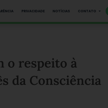
RÊNCIA
PRIVACIDADE
NOTÍCIAS
CONTATO
 o respeito à
ês da Consciência