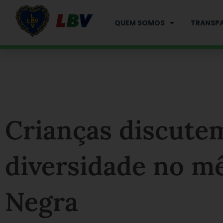
Ir
para
QUEM SOMOS
TRANSPA
o
conteúdo
Crianças discutem
diversidade no m
Negra