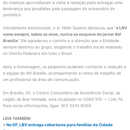
As crianças aproveitaram a visita à redação para entregar uma
lembrança aos jornalistas pela passagem do aniversário do
periódico.
Visivelmente emocionado, o sr. Hélio Queiroz destacou que “
a LBV
como sempre, todos os anos, nunca se esquece do jornal
Alô
Brasília
.” Ele agradeceu o carinho e a atenção que a Entidade
sempre destinou ao grupo, elogiando o trabalho social realizado
no Distrito Federal e em todo o Brasil.
Após a homenagem, os pequenos puderam conhecer a redação e
a equipe do
Alô Brasília
, acompanhando a rotina de trabalho de
um profissional da área de comunicação.
Em Brasília, DF, o Centro Comunitário de Assistência Social, da
Legião da Boa Vontade, está localizado no SGAS 915 — Lote 74.
Para ouras informações, ligue: (61) 3410-6000.
LEIA TAMBÉM:
+
No DF, LBV entrega cobertores para famílias da Cidade