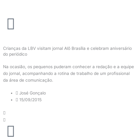
Ir
para
o
conteúdo
Crianças da LBV visitam jornal Alô Brasília e celebram aniversário
do periódico
Na ocasião, os pequenos puderam conhecer a redação e a equipe
do jornal, acompanhando a rotina de trabalho de um profissional
da área de comunicação.
José Gonçalo
15/09/2015