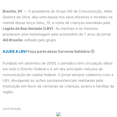
Brasília, DF
— O presidente do Grupo Alô de Comunicação, Hélio
Queiroz da Silva, deu uma pausa nos seus afazeres e recebeu na
manhã dessa terça-feira, 15, a visita de crianças atendidas pela
Legião da Boa Vontade (LBV)
. As meninas e os meninos
prestaram uma homenagem pela aniversário de 7 anos do jornal
Alô Brasília
, editado pelo grupo.
AJUDE A LBV!
Faça parte desta Corrente Solidária 🙂
Fundado em setembro de 2008, o periódico tem circulação diária
em todo o Distrito Federal e é um dos principais veículos de
comunicação da capital federal. O jornal sempre colaborou com a
LBV, divulgando as ações socioassistenciais realizadas pela
Instituição em favor de centenas de crianças, jovens e famílias da
região.
José Gonçalo