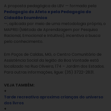
A proposta pedagógica da LBV — formada pela
Pedagogia do Afeto e pela Pedagogia do
Cidadão Ecumênico
—, aplicada por meio de uma metodologia própria, o
MAPREI (Método de Aprendizagem por Pesquisa
Racional, Emocional e Intuitiva), incentiva a busca
pelo conhecimento.
Em Poços de Caldas, MG, o Centro Comunitário de
Assistência Social da legião da Boa Vontade está
localizado na Rua Oliveira, 174 – Jardim dos Estados.
Para outras informações, ligue: (35) 3722-2831.
VEJA TAMBÉM:
+
Tarde recreativa aproxima crianças do universo
dos livros
+