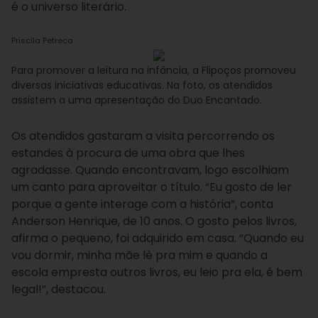
é o universo literário.
Priscila Petreca
Para promover a leitura na infância, a Flipoços promoveu
diversas iniciativas educativas. Na foto, os atendidos
assistem a uma apresentação do Duo Encantado.
Os atendidos gastaram a visita percorrendo os
estandes à procura de uma obra que lhes
agradasse. Quando encontravam, logo escolhiam
um canto para aproveitar o título. “Eu gosto de ler
porque a gente interage com a história”, conta
Anderson Henrique, de 10 anos. O gosto pelos livros,
afirma o pequeno, foi adquirido em casa. “Quando eu
vou dormir, minha mãe lê pra mim e quando a
escola empresta outros livros, eu leio pra ela, é bem
legal!”, destacou.