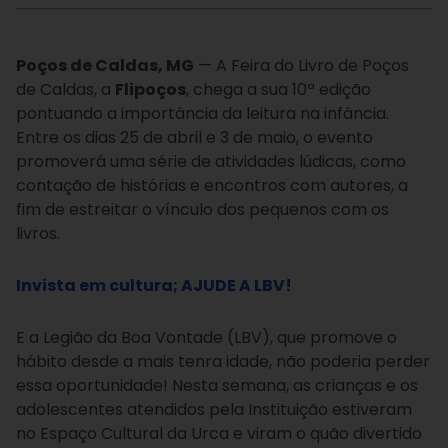
Poços de Caldas, MG
— A Feira do Livro de Poços
de Caldas, a
Flipoços
, chega a sua 10ª edição
pontuando a importância da leitura na infância.
Entre os dias 25 de abril e 3 de maio, o evento
promoverá uma série de atividades lúdicas, como
contação de histórias e encontros com autores, a
fim de estreitar o vínculo dos pequenos com os
livros.
Invista em cultura; AJUDE A LBV!
E a Legião da Boa Vontade (LBV), que promove o
hábito desde a mais tenra idade, não poderia perder
essa oportunidade! Nesta semana, as crianças e os
adolescentes atendidos pela Instituição estiveram
no Espaço Cultural da Urca e viram o quão divertido