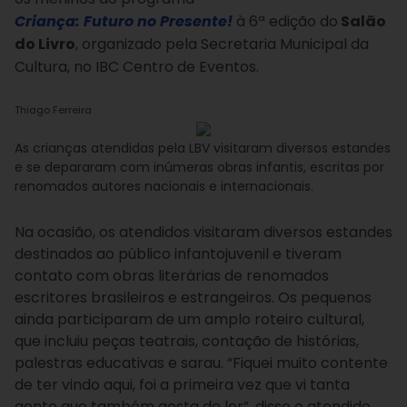
Criança: Futuro no Presente!
à 6ª edição do
Salão
do Livro
, organizado pela Secretaria Municipal da
Cultura, no IBC Centro de Eventos.
Thiago Ferreira
As crianças atendidas pela LBV visitaram diversos estandes
e se depararam com inúmeras obras infantis, escritas por
renomados autores nacionais e internacionais.
Na ocasião, os atendidos visitaram diversos estandes
destinados ao público infantojuvenil e tiveram
contato com obras literárias de renomados
escritores brasileiros e estrangeiros.
Os pequenos
ainda participaram de um amplo roteiro cultural,
que incluiu peças teatrais, contação de histórias,
palestras educativas e sarau. “Fiquei muito contente
de ter vindo aqui, foi a primeira vez que vi tanta
gente que também gosta de ler”, disse o atendido