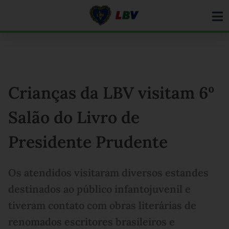
Ir
para
o
conteúdo
Crianças da LBV visitam 6º
Salão do Livro de
Presidente Prudente
Os atendidos visitaram diversos estandes
destinados ao público infantojuvenil e
tiveram contato com obras literárias de
renomados escritores brasileiros e