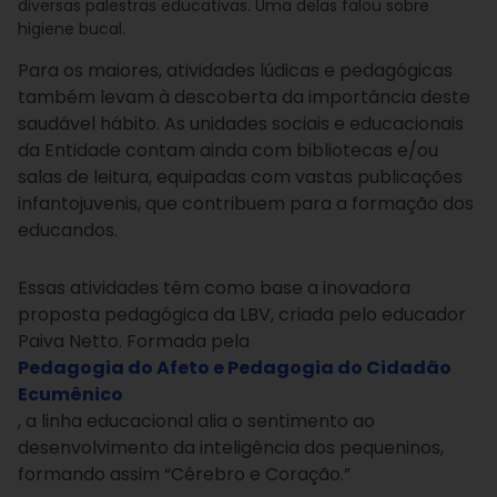
diversas palestras educativas. Uma delas falou sobre
higiene bucal.
Para os maiores, atividades lúdicas e pedagógicas
também levam à descoberta da importância deste
saudável hábito. As unidades sociais e educacionais
da Entidade contam ainda com bibliotecas e/ou
salas de leitura, equipadas com vastas publicações
infantojuvenis, que contribuem para a formação dos
educandos.
Essas atividades têm como base a inovadora
proposta pedagógica da LBV, criada pelo educador
Paiva Netto. Formada pela
Pedagogia do Afeto e Pedagogia do Cidadão
Ecumênico
, a
linha educacional alia o sentimento ao
desenvolvimento da inteligência dos pequeninos,
formando assim “Cérebro e Coração.”