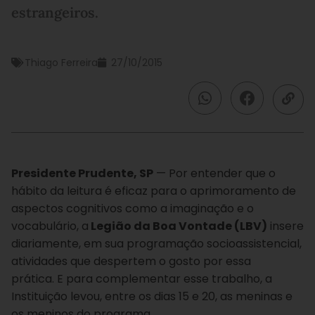
estrangeiros.
Thiago Ferreira
27/10/2015
Presidente Prudente, SP
— Por entender que o
hábito da leitura é eficaz para o aprimoramento de
aspectos cognitivos como a imaginação e o
vocabulário, a
Legião da Boa Vontade (LBV)
insere
diariamente, em sua programação socioassistencial,
atividades que despertem o gosto por essa
prática.
E p
ara complementar esse trabalho, a
Instituição levou, entre os dias 15 e 20, as meninas e
os meninos do programa