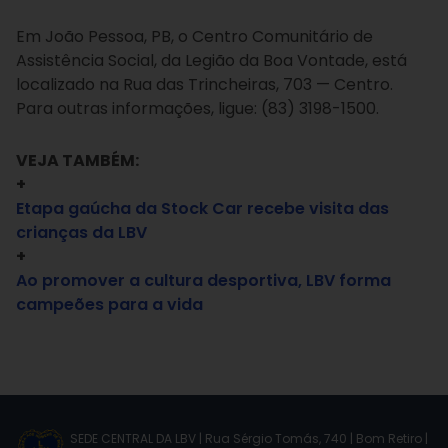
Em João Pessoa, PB, o Centro Comunitário de
Assistência Social, da Legião da Boa Vontade, está
localizado na Rua das Trincheiras, 703 — Centro.
Para outras informações, ligue: (83) 3198-1500.
VEJA TAMBÉM:
+
Etapa gaúcha da Stock Car recebe visita das
crianças da LBV
+
Ao promover a cultura desportiva, LBV forma
campeões para a vida
SEDE CENTRAL DA LBV | Rua Sérgio Tomás, 740 | Bom Retiro |