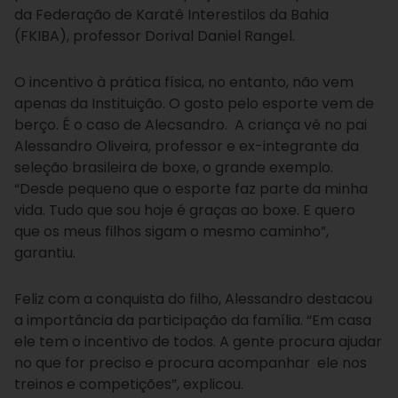
da Federação de Karatê Interestilos da Bahia
(FKIBA), professor Dorival Daniel Rangel.
O incentivo à prática física, no entanto, não vem
apenas da Instituição. O gosto pelo esporte vem de
berço. É o caso de Alecsandro. A criança vê no pai
Alessandro Oliveira, professor e ex-integrante da
seleção brasileira de boxe, o grande exemplo.
“Desde pequeno que o esporte faz parte da minha
vida. Tudo que sou hoje é graças ao boxe. E quero
que os meus filhos sigam o mesmo caminho”,
garantiu.
Feliz com a conquista do filho, Alessandro destacou
a importância da participação da família. “Em casa
ele tem o incentivo de todos. A gente procura ajudar
no que for preciso e procura acompanhar ele nos
treinos e competições”, explicou.