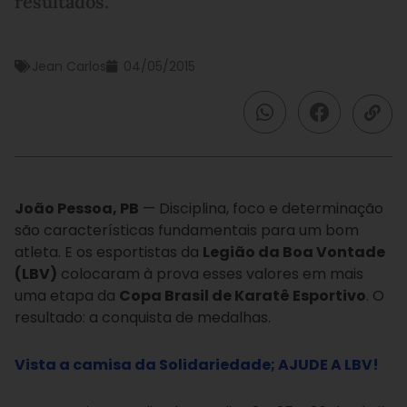
resultados.
Jean Carlos
04/05/2015
João Pessoa, PB
— Disciplina, foco e determinação
são características fundamentais para um bom
atleta. E os esportistas da
Legião da Boa Vontade
(LBV)
colocaram à prova esses valores em mais
uma etapa da
Copa Brasil de Karatê Esportivo
. O
resultado: a conquista de medalhas.
Vista a camisa da Solidariedade; AJUDE A LBV!