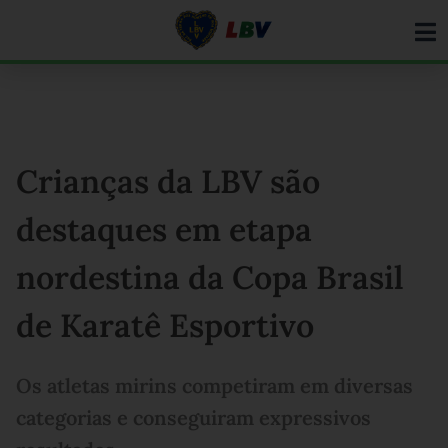
Ir
para
o
conteúdo
Crianças da LBV são
destaques em etapa
nordestina da Copa Brasil
de Karatê Esportivo
Os atletas mirins competiram em diversas
categorias e conseguiram expressivos