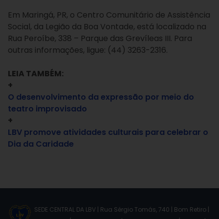
Em Maringá, PR, o Centro Comunitário de Assistência
Social, da Legião da Boa Vontade, está localizado na
Rua Peroíbe, 338 – Parque das Grevíleas III. Para
outras informações, ligue: (44) 3263-2316.
LEIA TAMBÉM:
+
O desenvolvimento da expressão por meio do
teatro improvisado
+
LBV promove atividades culturais para celebrar o
Dia da Caridade
SEDE CENTRAL DA LBV | Rua Sérgio Tomás, 740 | Bom Retiro |