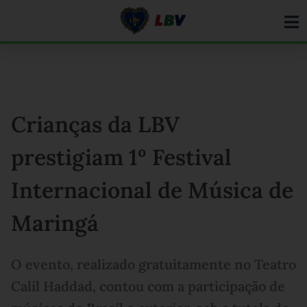
Ir
para
o
conteúdo
Crianças da LBV
prestigiam 1º Festival
Internacional de Música de
Maringá
O evento, realizado gratuitamente no Teatro
Calil Haddad, contou com a participação de