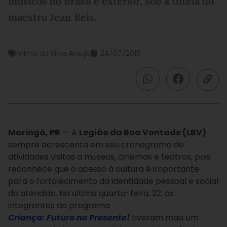
músicos do Brasil e exterior, sob a tutela do
maestro Jean Reis.
Vilma da Silva Araujo
24/07/2015
Maringá, PR
— A
Legião da Boa Vontade (LBV)
sempre acrescenta em seu cronograma de
atividades visitas a museus, cinemas e teatros, pois
reconhece que o acesso à cultura é importante
para o fortalecimento da identidade pessoal e social
do atendido. Na última quarta-feira, 22, os
integrantes do programa
Criança: Futuro no Presente!
tiveram mais um