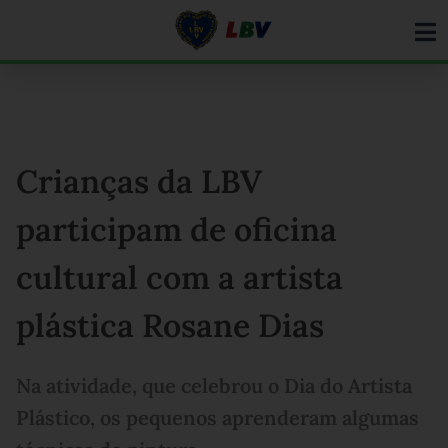
Ir
para
o
conteúdo
Crianças da LBV
participam de oficina
cultural com a artista
plástica Rosane Dias
Na atividade, que celebrou o Dia do Artista
Plástico, os pequenos aprenderam algumas