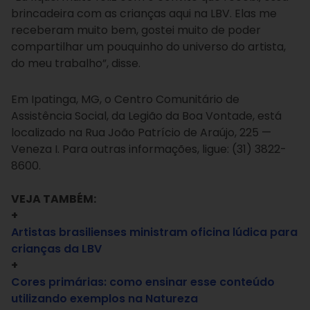
brincadeira com as crianças aqui na LBV. Elas me
receberam muito bem, gostei muito de poder
compartilhar um pouquinho do universo do artista,
do meu trabalho”, disse.
Em Ipatinga, MG, o Centro Comunitário de
Assistência Social, da Legião da Boa Vontade, está
localizado na Rua João Patrício de Araújo, 225 —
Veneza I. Para outras informações, ligue: (31) 3822-
8600.
VEJA TAMBÉM:
+
Artistas brasilienses ministram oficina lúdica para
crianças da LBV
+
Cores primárias: como ensinar esse conteúdo
utilizando exemplos na Natureza