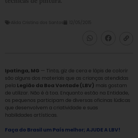
técnicas de pintura.
Alida Cristina dos Santos
12/05/2015
Ipatinga, MG
— Tinta, giz de cera e lápis de colorir
são alguns dos materiais que as crianças atendidas
pela
Legião da Boa Vontade (LBV)
mais gostam
de utilizar. Não é à toa. Enquanto estão na Entidade,
os pequenos participam de diversas oficinas lúdicas
que desenvolvem a criatividade e suas
habilidades artísticas.
Faça do Brasil um País melhor; AJUDE A LBV!