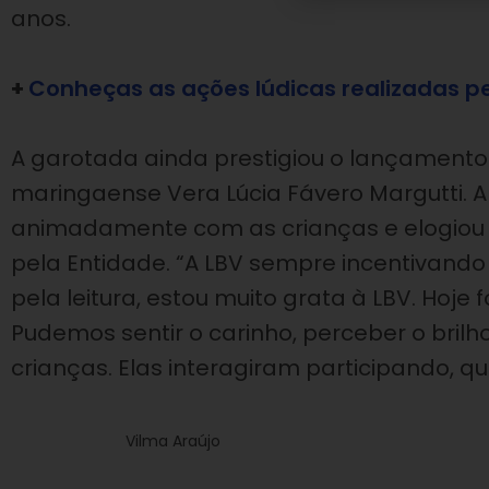
anos.
+
Conheças as ações lúdicas realizadas p
A garotada ainda prestigiou o lançamento do
maringaense Vera Lúcia Fávero Margutti.
animadamente com as crianças e elogiou o
pela Entidade. “A LBV sempre incentivando 
pela leitura, estou muito grata à LBV. Hoje 
Pudemos sentir o carinho, perceber o bril
crianças. Elas interagiram participando,
Vilma Araújo