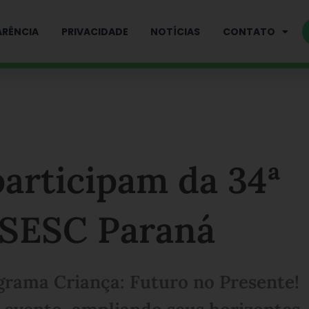
RÊNCIA
PRIVACIDADE
NOTÍCIAS
CONTATO
articipam da 34ª
 SESC Paraná
ograma Criança: Futuro no Presente!