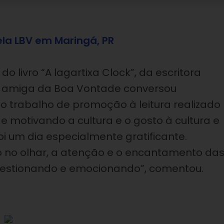
ela LBV em Maringá, PR
 livro “A lagartixa Clock”, da escritora
 A amiga da Boa Vontade conversou
 trabalho de promoção à leitura realizado
e motivando a cultura e o gosto à cultura e
foi um dia especialmente gratificante.
ho no olhar, a atenção e o encantamento da
 questionando e emocionando”, comentou.