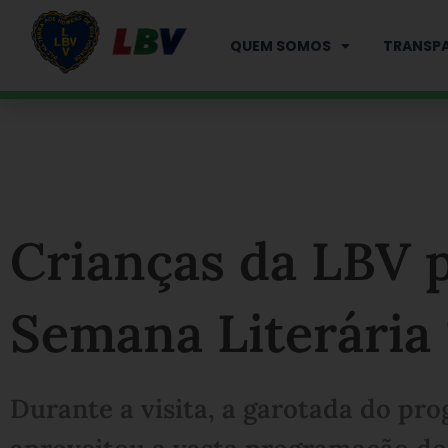
Ir
para
QUEM SOMOS
TRANSPA
o
conteúdo
Crianças da LBV p
Semana Literária
Durante a visita, a garotada do pr