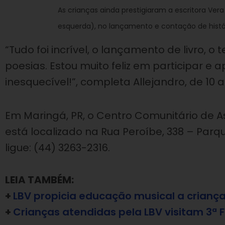
As crianças ainda prestigiaram a escritora Vera
esquerda), no lançamento e contação de história
“Tudo foi incrível, o lançamento de livro, o
poesias. Estou muito feliz em participar 
inesquecível!”, completa Allejandro, de 10 
Em Maringá, PR, o Centro Comunitário de As
está localizado na Rua Peroíbe, 338 – Parqu
ligue: (44) 3263-2316.
LEIA TAMBÉM:
+
LBV propicia educação musical a crianç
+
Crianças atendidas pela LBV visitam 3ª F