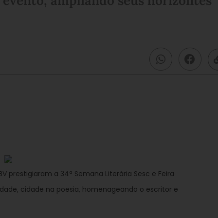
 evento, ampliando seus horizontes
BV prestigiaram a 34ª Semana Literária Sesc e Feira
cidade, cidade na poesia, homenageando o escritor e