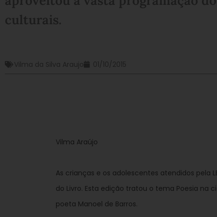
aproveitou a vasta programação do
culturais.
Vilma da Silva Araujo
01/10/2015
Vilma Araújo
As crianças e os adolescentes atendidos pela L
do Livro. Esta edição tratou o tema Poesia na 
poeta Manoel de Barros.