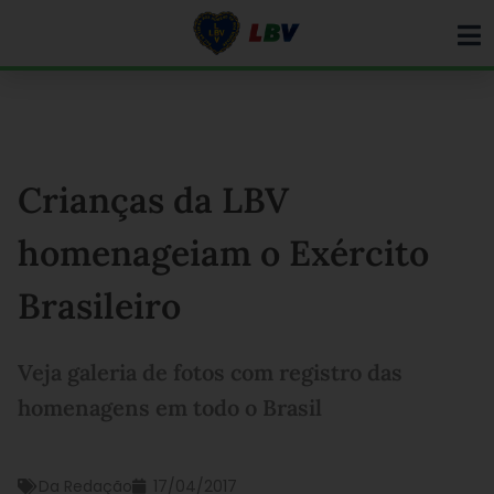
Ir
para
o
conteúdo
Crianças da LBV
homenageiam o Exército
Brasileiro
Veja galeria de fotos com registro das
homenagens em todo o Brasil
Da Redação
17/04/2017