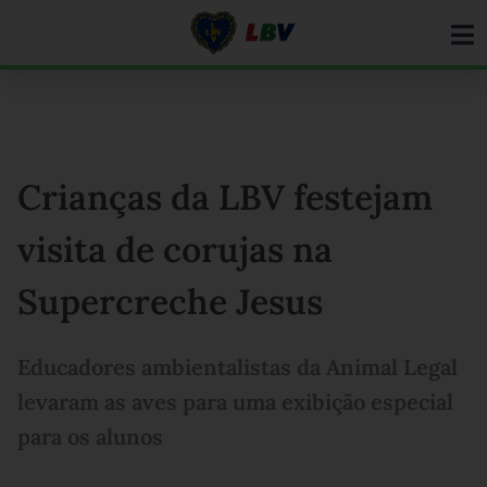
Ir
para
o
conteúdo
Crianças da LBV festejam
visita de corujas na
Supercreche Jesus
Educadores ambientalistas da Animal Legal
levaram as aves para uma exibição especial
para os alunos