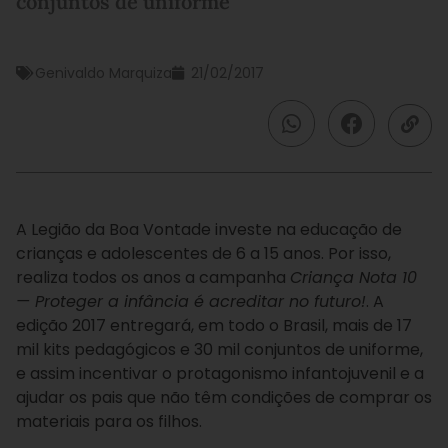
conjuntos de uniforme
Genivaldo Marquiza
21/02/2017
A Legião da Boa Vontade investe na educação de
crianças e adolescentes de 6 a 15 anos. Por isso,
realiza todos os anos a campanha
Criança Nota 10
— Proteger a infância é acreditar no futuro!
. A
edição 2017 entregará, em todo o Brasil, mais de 17
mil kits pedagógicos e 30 mil conjuntos de uniforme,
e assim incentivar o protagonismo infantojuvenil e a
ajudar os pais que não têm condições de comprar os
materiais para os filhos.