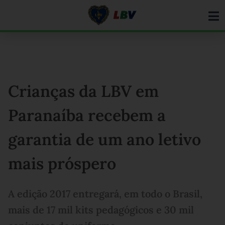
Ir
para
o
conteúdo
Crianças da LBV em
Paranaíba recebem a
garantia de um ano letivo
mais próspero
A edição 2017 entregará, em todo o Brasil,
mais de 17 mil kits pedagógicos e 30 mil