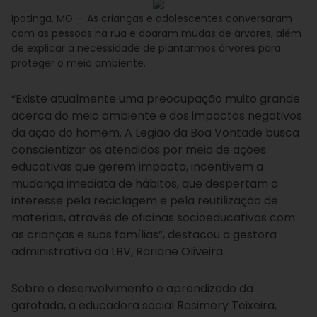
Ipatinga, MG — As crianças e adolescentes conversaram
com as pessoas na rua e doaram mudas de árvores, além
de explicar a necessidade de plantarmos árvores para
proteger o meio ambiente.
“Existe atualmente uma preocupação muito grande
acerca do meio ambiente e dos impactos negativos
da ação do homem. A Legião da Boa Vontade busca
conscientizar os atendidos por meio de ações
educativas que gerem impacto, incentivem a
mudança imediata de hábitos, que despertam o
interesse pela reciclagem e pela reutilização de
materiais, através de oficinas socioeducativas com
as crianças e suas famílias”, destacou a gestora
administrativa da LBV, Rariane Oliveira.
Sobre o desenvolvimento e aprendizado da
garotada, a educadora social Rosimery Teixeira,