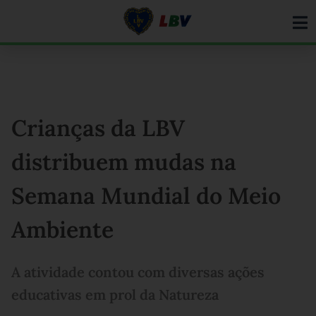
Ir
para
o
conteúdo
Crianças da LBV
distribuem mudas na
Semana Mundial do Meio
Ambiente
A atividade contou com diversas ações
educativas em prol da Natureza