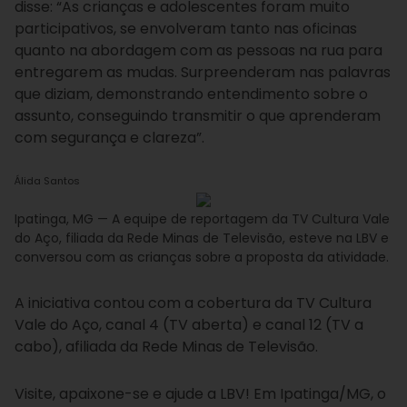
disse: “As crianças e adolescentes foram muito
participativos, se envolveram tanto nas oficinas
quanto na abordagem com as pessoas na rua para
entregarem as mudas. Surpreenderam nas palavras
que diziam, demonstrando entendimento sobre o
assunto, conseguindo transmitir o que aprenderam
com segurança e clareza”.
Álida Santos
Ipatinga, MG — A equipe de reportagem da TV Cultura Vale
do Aço, filiada da Rede Minas de Televisão, esteve na LBV e
conversou com as crianças sobre a proposta da atividade.
A iniciativa contou com a cobertura da TV Cultura
Vale do Aço, canal 4 (TV aberta) e canal 12 (TV a
cabo), afiliada da Rede Minas de Televisão.
Visite, apaixone-se e ajude a LBV! Em Ipatinga/MG, o