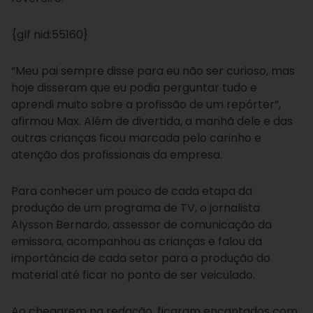
{glf nid:55160}
“Meu pai sempre disse para eu não ser curioso, mas
hoje disseram que eu podia perguntar tudo e
aprendi muito sobre a profissão de um repórter”,
afirmou Max. Além de divertida, a manhã dele e das
outras crianças ficou marcada pelo carinho e
atenção dos profissionais da empresa.
Para conhecer um pouco de cada etapa da
produção de um programa de TV, o jornalista
Alysson Bernardo, assessor de comunicação da
emissora, acompanhou as crianças e falou da
importância de cada setor para a produção do
material até ficar no ponto de ser veiculado.
Ao chegarem na redação, ficaram encantados com