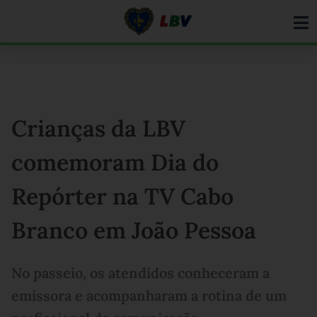
Ir
para
o
conteúdo
Crianças da LBV
comemoram Dia do
Repórter na TV Cabo
Branco em João Pessoa
No passeio, os atendidos conheceram a
emissora e acompanharam a rotina de um