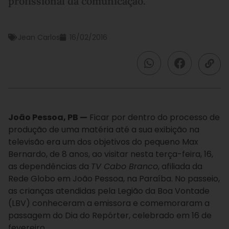
profissional da comunicação.
Jean Carlos
16/02/2016
João Pessoa, PB —
Ficar por dentro do processo de
produção de uma matéria até a sua exibição na
televisão era um dos objetivos do pequeno Max
Bernardo, de 8 anos, ao visitar nesta terça-feira, 16,
as dependências da
TV Cabo Branco
, afiliada da
Rede Globo em João Pessoa, na Paraíba. No passeio,
as crianças atendidas pela Legião da Boa Vontade
(LBV) conheceram a emissora e comemoraram a
passagem do Dia do Repórter, celebrado em 16 de
fevereiro.