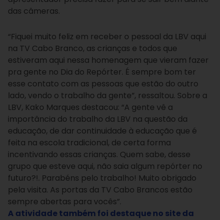
das câmeras.
“Fiquei muito feliz em receber o pessoal da LBV aqui
na TV Cabo Branco, as crianças e todos que
estiveram aqui nessa homenagem que vieram fazer
pra gente no Dia do Repórter. É sempre bom ter
esse contato com as pessoas que estão do outro
lado, vendo o trabalho da gente”, ressaltou. Sobre a
LBV, Kako Marques destacou: “A gente vê a
importância do trabalho da LBV na questão da
educação, de dar continuidade à educação que é
feita na escola tradicional, de certa forma
incentivando essas crianças. Quem sabe, desse
grupo que esteve aqui, não saia algum repórter no
futuro?!. Parabéns pelo trabalho! Muito obrigado
pela visita. As portas da TV Cabo Brancos estão
sempre abertas para vocês”.
A atividade também foi destaque no site da