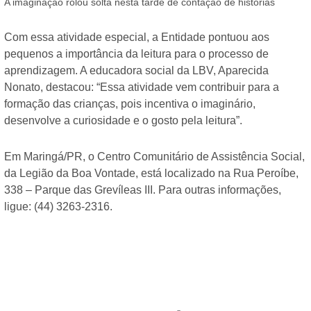
A imaginação rolou solta nesta tarde de contação de histórias
Com essa atividade especial, a Entidade pontuou aos
pequenos a importância da leitura para o processo de
aprendizagem. A educadora social da LBV, Aparecida
Nonato, destacou: “Essa atividade vem contribuir para a
formação das crianças, pois incentiva o imaginário,
desenvolve a curiosidade e o gosto pela leitura”.
Em Maringá/PR, o Centro Comunitário de Assistência Social,
da Legião da Boa Vontade, está localizado na Rua Peroíbe,
338 – Parque das Grevíleas III. Para outras informações,
ligue: (44) 3263-2316.