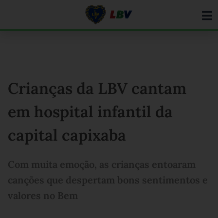
Ir
para
o
conteúdo
Crianças da LBV cantam
em hospital infantil da
capital capixaba
Com muita emoção, as crianças entoaram
canções que despertam bons sentimentos e
valores no Bem