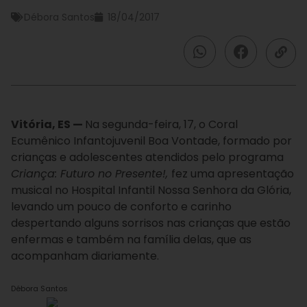
Débora Santos
18/04/2017
Vitória, ES —
Na segunda-feira, 17, o Coral
Ecumênico Infantojuvenil Boa Vontade, formado por
crianças e adolescentes atendidos pelo programa
Criança: Futuro no Presente!,
fez uma apresentação
musical no Hospital Infantil Nossa Senhora da Glória,
levando um pouco de conforto e carinho
despertando alguns sorrisos nas crianças que estão
enfermas e também na família delas, que as
acompanham diariamente.
Débora Santos