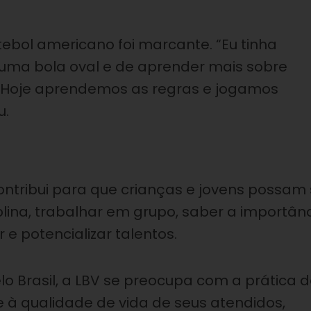
utebol americano foi marcante. “Eu tinha
uma bola oval e de aprender mais sobre
V. Hoje aprendemos as regras e jogamos
u.
ntribui para que crianças e jovens possam
ciplina, trabalhar em grupo, saber a importân
e potencializar talentos.
 Brasil, a LBV se preocupa com a prática 
e à qualidade de vida de seus atendidos,