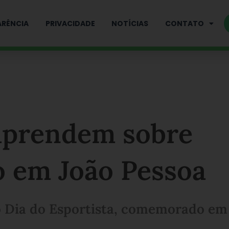
RÊNCIA
PRIVACIDADE
NOTÍCIAS
CONTATO
aprendem sobre
o em João Pessoa
o Dia do Esportista, comemorado em