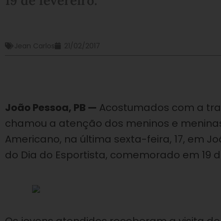
19 de fevereiro.
Jean Carlos
21/02/2017
João Pessoa, PB —
Acostumados com a tradi
chamou a atenção dos meninos e meninas 
Americano, na última sexta-feira, 17, em 
do Dia do Esportista, comemorado em 19 d