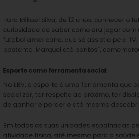
Para Mikael Silva, de 12 anos, conhecer o f
curiosidade de saber como era jogar com 
futebol americano, que só assistia pela T
bastante. Marquei até pontos”, comemoro
Esporte como ferramenta social
Na LBV, o esporte é uma ferramenta que co
socializar, ter respeito ao próximo, ter dis
de ganhar e perder e até mesmo descobrir 
Em todas as suas unidades espalhadas pelo
atividade física, até mesmo para a saúde 