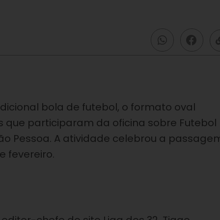
cional bola de futebol, o formato oval
que participaram da oficina sobre Futebol
João Pessoa. A atividade celebrou a passage
e fevereiro.