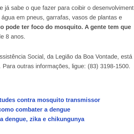
e já sabe o que fazer para coibir o desenvolvimen
 água em pneus, garrafas, vasos de plantas e
o pode ter foco do mosquito. A gente tem que
de 8 anos.
sistência Social, da Legião da Boa Vontade, está
 Para outras informações, ligue: (83) 3198-1500.
itudes contra mosquito transmissor
 como combater a dengue
 a dengue, zika e chikunguny
a