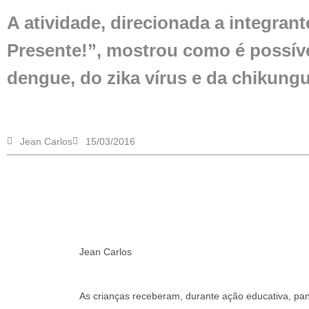
A atividade, direcionada a integra
Presente!”, mostrou como é possív
dengue, do zika vírus e da chikung
Jean Carlos
15/03/2016
Jean Carlos
As crianças receberam, durante ação educativa, pa