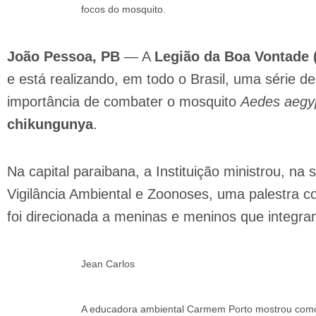
focos do mosquito.
João Pessoa, PB
— A
Legião da Boa Vontade 
e está realizando, em todo o Brasil, uma série d
importância de combater o mosquito
Aedes aegyp
chikungunya
.
Na capital paraibana, a Instituição ministrou, na
Vigilância Ambiental e Zoonoses, uma palestra c
foi direcionada a meninas e meninos que integ
Jean Carlos
A educadora ambiental Carmem Porto mostrou como é