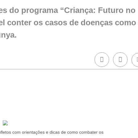
ntes do programa “Criança: Futuro no
el conter os casos de doenças como
unya.
nfletos com orientações e dicas de como combater os