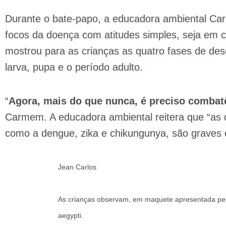
Durante o bate-papo, a educadora ambiental Ca
focos da doença com atitudes simples, seja em c
mostrou para as crianças as quatro fases de de
larva, pupa e o período adulto.
“
Agora, mais do que nunca, é preciso combatê
Carmem. A educadora ambiental reitera que “as
como a dengue, zika e chikungunya, são graves
Jean Carlos
As crianças observam, em maquete apresentada pel
aegypti.