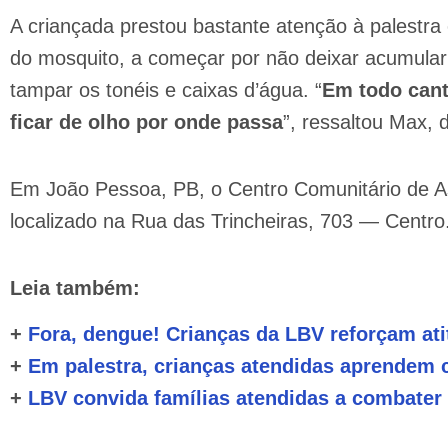
A criançada prestou bastante atenção à palestra 
do mosquito, a começar por não deixar acumular
tampar os tonéis e caixas d’água. “
Em todo cant
ficar de olho por onde passa
”, ressaltou Max, 
Em João Pessoa, PB, o Centro Comunitário de As
localizado na Rua das Trincheiras, 703 — Centro.
Leia também:
+
Fora, dengue! Crianças da LBV reforçam at
+
Em palestra, crianças atendidas aprendem
+
LBV convida famílias atendidas a combater