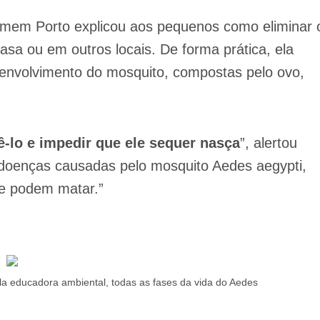
rmem Porto explicou aos pequenos como eliminar 
asa ou em outros locais. De forma prática, ela
senvolvimento do mosquito, compostas pelo ovo,
-lo e impedir que ele sequer nasça
”, alertou
 doenças causadas pelo mosquito Aedes aegypti,
 e podem matar.”
a educadora ambiental, todas as fases da vida do Aedes