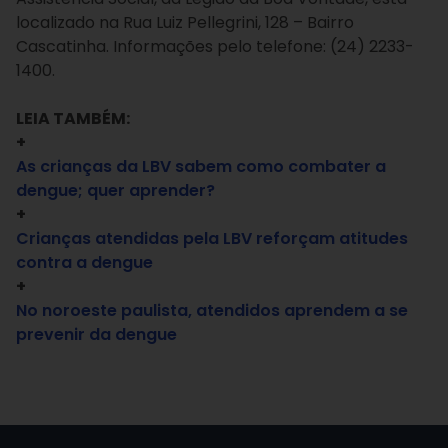
localizado na Rua Luiz Pellegrini, 128 – Bairro
Cascatinha. Informações pelo telefone: (24) 2233-
1400.
LEIA TAMBÉM:
+
As crianças da LBV sabem como combater a
dengue; quer aprender?
+
Crianças atendidas pela LBV reforçam atitudes
contra a dengue
+
No noroeste paulista, atendidos aprendem a se
prevenir da dengue