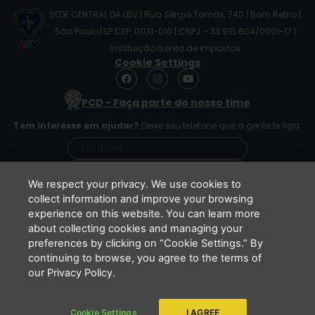
SEDE CENTRAL DA LBV | Rua Sérgio Tomás, 740 | Bom Retiro |
São Paulo/SP CEP: 01131-010 | CNPJ – 33.915.604/0001-17 |
Instituição isenta de impostos
Cookie Settings
F
I
Y
a
n
o
c
s
u
PCD - Faça parte do nosso time
e
t
t
b
a
u
Tem interesse em ajudar?
Deixe seu telefone que a gente te liga.
o
g
b
o
r
e
k
a
m
We respect your privacy. We use cookies to
collect information and improve your browsing
experience on this website. You can learn more
Li e concordo que minhas informações serão
about collecting cookies and managing your
tratadas de acordo com o
Aviso de Privacidade
preferences by clicking on “Cookie Settings.” By
da LBV
continuing to browse, you agree to the terms of
ENVIAR
our Privacy Policy.
Cookie Settings
I AGREE
Copyright 2026 - LBV - Legião da Boa Vontade. Todos os direitos