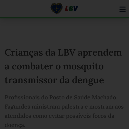
Ir
para
o
conteúdo
Crianças da LBV aprendem
a combater o mosquito
transmissor da dengue
Profissionais do Posto de Saúde Machado
Fagundes ministram palestra e mostram aos
atendidos como evitar possíveis focos da
doença.