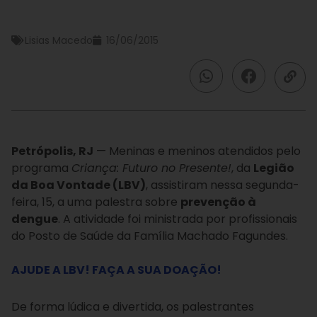
Lisias Macedo
16/06/2015
Petrópolis, RJ
— Meninas e meninos atendidos pelo
programa
Criança: Futuro no Presente!
, da
Legião
da Boa Vontade (LBV)
, assistiram nessa segunda-
feira, 15, a uma palestra sobre
prevenção à
dengue
. A atividade foi ministrada por profissionais
do Posto de Saúde da Família Machado Fagundes.
AJUDE A LBV! FAÇA A SUA DOAÇÃO!
De forma lúdica e divertida, os palestrantes