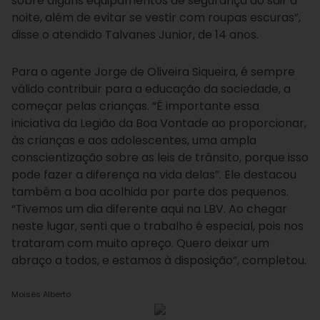
sobre alguns equipamentos de segurança ao sair à
noite, além de evitar se vestir com roupas escuras”,
disse o atendido Talvanes Junior, de 14 anos.
Para o agente Jorge de Oliveira Siqueira, é sempre
válido contribuir para a educação da sociedade, a
começar pelas crianças. “É importante essa
iniciativa da Legião da Boa Vontade ao proporcionar,
às crianças e aos adolescentes, uma ampla
conscientização sobre as leis de trânsito, porque isso
pode fazer a diferença na vida delas”. Ele destacou
também a boa acolhida por parte dos pequenos.
“Tivemos um dia diferente aqui na LBV. Ao chegar
neste lugar, senti que o trabalho é especial, pois nos
trataram com muito apreço. Quero deixar um
abraço a todos, e estamos à disposição”, completou.
Moisés Alberto