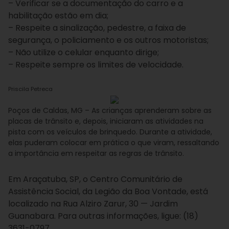
– Verificar se a documentação do carro e a
habilitação estão em dia;
– Respeite a sinalização, pedestre, a faixa de
segurança, o policiamento e os outros motoristas;
– Não utilize o celular enquanto dirige;
– Respeite sempre os limites de velocidade.
Priscila Petreca
Poços de Caldas, MG – As crianças aprenderam sobre as
placas de trânsito e, depois, iniciaram as atividades na
pista com os veículos de brinquedo. Durante a atividade,
elas puderam colocar em prática o que viram, ressaltando
a importância em respeitar as regras de trânsito.
Em Araçatuba, SP, o Centro Comunitário de
Assistência Social, da Legião da Boa Vontade, está
localizado na Rua Alziro Zarur, 30 — Jardim
Guanabara. Para outras informações, ligue: (18)
3631-0797.