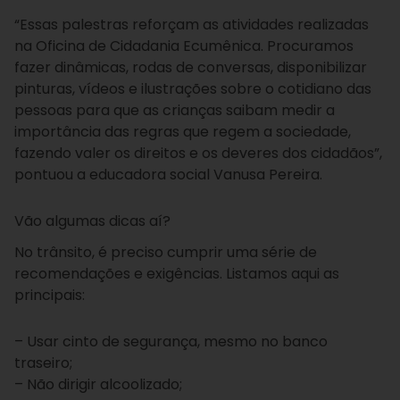
“Essas palestras reforçam as atividades realizadas
na Oficina de Cidadania Ecumênica. Procuramos
fazer dinâmicas, rodas de conversas, disponibilizar
pinturas, vídeos e ilustrações sobre o cotidiano das
pessoas para que as crianças saibam medir a
importância das regras que regem a sociedade,
fazendo valer os direitos e os deveres dos cidadãos”,
pontuou a educadora social Vanusa Pereira.
Vão algumas dicas aí?
No trânsito, é preciso cumprir uma série de
recomendações e exigências. Listamos aqui as
principais:
– Usar cinto de segurança, mesmo no banco
traseiro;
– Não dirigir alcoolizado;