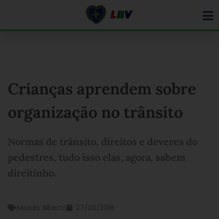
Ir
para
o
conteúdo
Crianças aprendem sobre
organização no trânsito
Normas de trânsito, direitos e deveres do
pedestres, tudo isso elas, agora, sabem
direitinho.
Moisés Alberto
27/09/2016