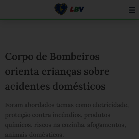
Ir
para
o
conteúdo
Corpo de Bombeiros
orienta crianças sobre
acidentes domésticos
Foram abordados temas como eletricidade,
proteção contra incêndios, produtos
químicos, riscos na cozinha, afogamentos,
animais domésticos.