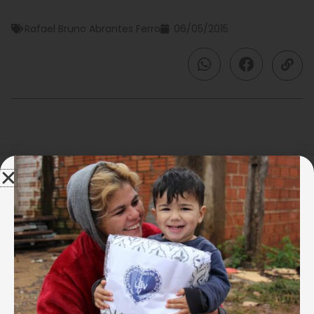
Rafael Bruno Abrantes Ferro
06/05/2015
Mas nesse bosque não tem lobo,
não! Tem, sim, uma diversidade