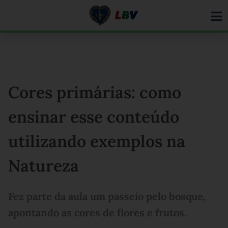
Ir
para
o
conteúdo
Cores primárias: como
ensinar esse conteúdo
utilizando exemplos na
Natureza
Fez parte da aula um passeio pelo bosque,
apontando as cores de flores e frutos.