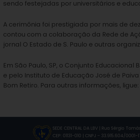
sendo festejadas por universitários e educ
A cerimônia foi prestigiada por mais de d
contou com a colaboração da Rede de Ação 
jornal O Estado de S. Paulo e outras organi
Em São Paulo, SP, o Conjunto Educacional
e pelo Instituto de Educação José de Paiva
Bom Retiro. Para outras informações, ligue:
SEDE CENTRAL DA LBV | Rua Sérgio Tomás,
CEP: 01131-010 | CNPJ – 33.915.604/0001-1