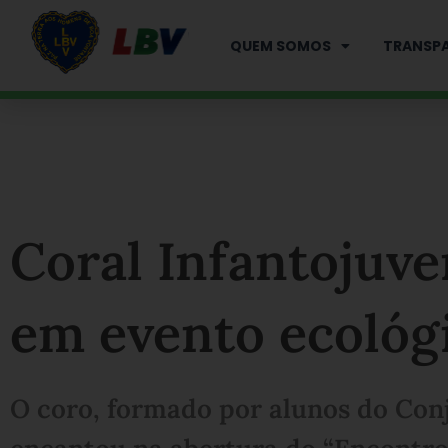
Ir
para
QUEM SOMOS
TRANSPA
o
conteúdo
Coral Infantojuve
em evento ecológ
O coro, formado por alunos do Con