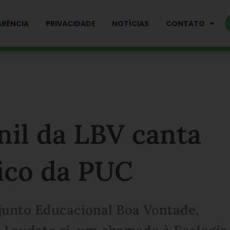
RÊNCIA
PRIVACIDADE
NOTÍCIAS
CONTATO
nil da LBV canta
ico da PUC
junto Educacional Boa Vontade,