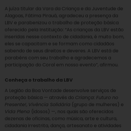
A juíza titular da Vara da Criança e da Juventude de
Alagoas, Fátima Pirauá, agradeceu a presença da
LBV e parabenizou o trabalho de proteção básica
oferecido pela Instituição: “As crianças da LBV estão
inseridas nesse contexto de cidadania, é muito bom,
eles se capacitam e se formam como cidadãos
sabendo de seus direitos e deveres. A LBV está de
parabéns com seu trabalho e agradecemos a
participação do Coral em nosso evento”, afirmou.
Conheça o trabalho da LBV
A Legião da Boa Vontade desenvolve serviços de
proteção básica — através do
Criança: Futuro no
Presente!
,
Vivência Solidária
(grupo de mulheres) e
Vida Plena
(idosos) —, nos quais são oferecidos
dezenas de oficinas, como música, arte e cultura,
cidadania irrestrita, dança, artesanato e atividades