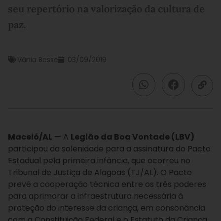
seu repertório na valorização da cultura de
paz.
Vânia Besse
03/09/2019
Maceió/AL
— A
Legião da Boa Vontade (LBV)
participou da solenidade para a assinatura do Pacto
Estadual pela primeira infância, que ocorreu no
Tribunal de Justiça de Alagoas (TJ/AL). O Pacto
prevê a cooperação técnica entre os três poderes
para aprimorar a infraestrutura necessária à
proteção do interesse da criança, em consonância
com a Constituição Federal e o Estatuto da Criança