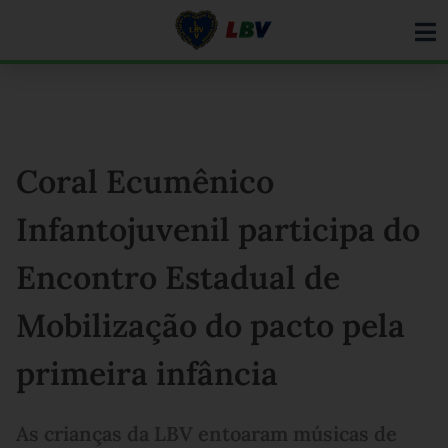
Ir
para
o
conteúdo
Coral Ecumênico
Infantojuvenil participa do
Encontro Estadual de
Mobilização do pacto pela
primeira infância
As crianças da LBV entoaram músicas de