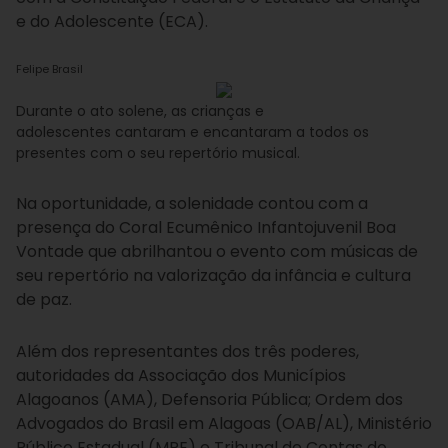
e do Adolescente (ECA).
Felipe Brasil
Durante o ato solene, as crianças e
adolescentes cantaram e encantaram a todos os
presentes com o seu repertório musical.
Na oportunidade, a solenidade contou com a
presença do Coral Ecumênico Infantojuvenil Boa
Vontade que abrilhantou o evento com músicas de
seu repertório na valorização da infância e cultura
de paz.
Além dos representantes dos três poderes,
autoridades da Associação dos Municípios
Alagoanos (AMA), Defensoria Pública; Ordem dos
Advogados do Brasil em Alagoas (OAB/AL), Ministério
Público Estadual (MPE) e Tribunal de Contas do