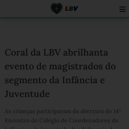
Ir
para
o
conteúdo
Coral da LBV abrilhanta
evento de magistrados do
segmento da Infância e
Juventude
As crianças participaram da abertura do 14º
Encontro do Colégio de Coordenadores da