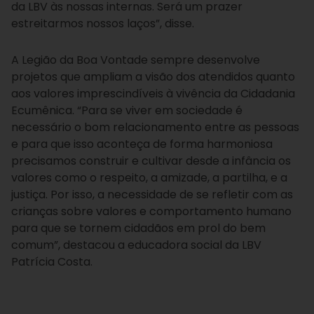
da LBV às nossas internas. Será um prazer
estreitarmos nossos laços”, disse.
A Legião da Boa Vontade sempre desenvolve
projetos que ampliam a visão dos atendidos quanto
aos valores imprescindíveis à vivência da Cidadania
Ecumênica. “Para se viver em sociedade é
necessário o bom relacionamento entre as pessoas
e para que isso aconteça de forma harmoniosa
precisamos construir e cultivar desde a infância os
valores como o respeito, a amizade, a partilha, e a
justiça. Por isso, a necessidade de se refletir com as
crianças sobre valores e comportamento humano
para que se tornem cidadãos em prol do bem
comum”, destacou a educadora social da LBV
Patrícia Costa.