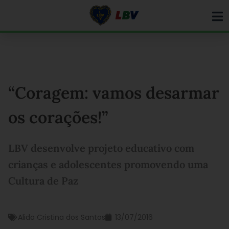
Ir
para
o
conteúdo
“Coragem: vamos desarmar
os corações!”
LBV desenvolve projeto educativo com
crianças e adolescentes promovendo uma
Cultura de Paz
Alida Cristina dos Santos
13/07/2016