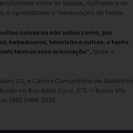
atividade entre as idosas, mulheres e os
ca, o aprendizado e reeducação de todas.
itas coisas eu não sabia como, por
, bebedouros, televisão e outros, e tanto
 bom termos esta orientação”,
disse a
leza, CE, o Centro Comunitário de Assistênc
zado na Rua Alziro Zarur, 275 — Bairro Vila
ue: (85) 3484-3533.