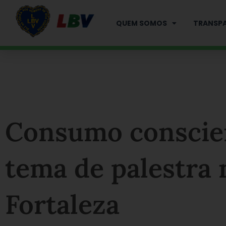
Ir
para
QUEM SOMOS
TRANSPA
o
conteúdo
Consumo conscien
tema de palestra
Fortaleza