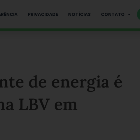
RÊNCIA
PRIVACIDADE
NOTÍCIAS
CONTATO
te de energia é
 na LBV em