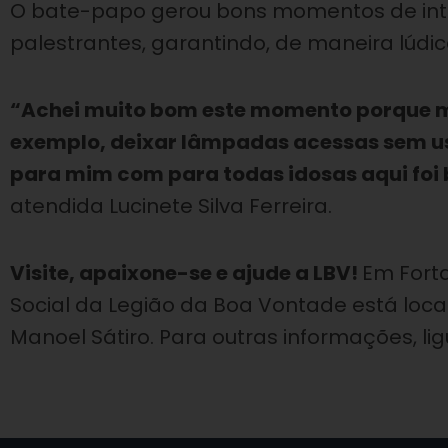
O bate-papo gerou bons momentos de inter
palestrantes, garantindo, de maneira lúdi
“Achei muito bom este momento porque mu
exemplo, deixar lâmpadas acessas sem uso
para mim com para todas idosas aqui foi
atendida Lucinete Silva Ferreira.
Visite, apaixone-se e ajude a LBV!
Em Forta
Social da Legião da Boa Vontade está locali
Manoel Sátiro. Para outras informações, lig