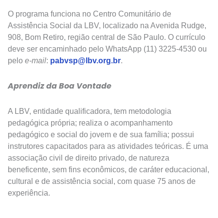
O programa funciona no Centro Comunitário de
Assistência Social da LBV, localizado na Avenida Rudge,
908, Bom Retiro, região central de São Paulo. O currículo
deve ser encaminhado pelo WhatsApp (11) 3225-4530 ou
pelo
e-mail
:
pabvsp@lbv.org.br
.
Aprendiz da Boa Vontade
A LBV, entidade qualificadora, tem metodologia
pedagógica própria; realiza o acompanhamento
pedagógico e social do jovem e de sua família; possui
instrutores capacitados para as atividades teóricas. É uma
associação civil de direito privado, de natureza
beneficente, sem fins econômicos, de caráter educacional,
cultural e de assistência social, com quase 75 anos de
experiência.