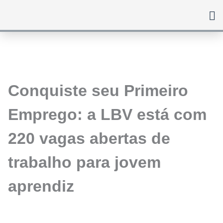
Ir
para
o
conteúdo
Conquiste seu Primeiro
Emprego: a LBV está com
220 vagas abertas de
trabalho para jovem
aprendiz