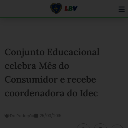
Ir
para
o
conteúdo
Conjunto Educacional
celebra Mês do
Consumidor e recebe
coordenadora do Idec
Da Redação
25/03/2015