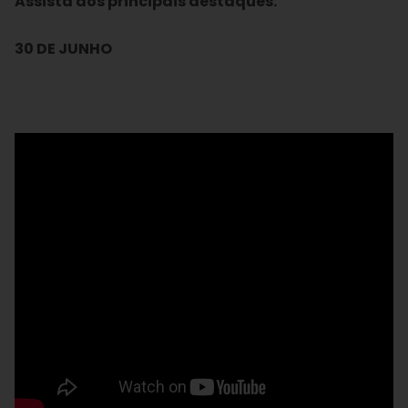
Assista aos principais destaques:
30 DE JUNHO