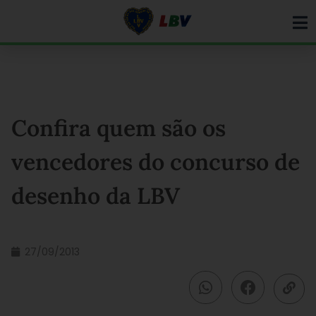
Ir
para
o
conteúdo
Confira quem são os
vencedores do concurso de
desenho da LBV
27/09/2013