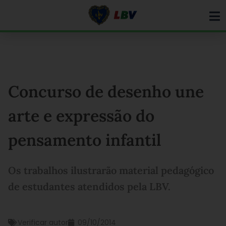
Ir
para
o
conteúdo
Concurso de desenho une
arte e expressão do
pensamento infantil
Os trabalhos ilustrarão material pedagógico
de estudantes atendidos pela LBV.
Verificar autor
09/10/2014