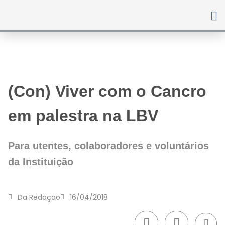
Ir
para
o
conteúdo
(Con) Viver com o Cancro
em palestra na LBV
Para utentes, colaboradores e voluntários
da Instituição
Da Redação
16/04/2018