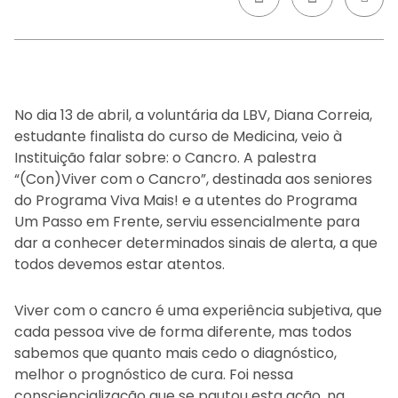
No dia 13 de abril, a voluntária da LBV, Diana Correia,
estudante finalista do curso de Medicina, veio à
Instituição falar sobre: o Cancro. A palestra
“(Con)Viver com o Cancro”, destinada aos seniores
do Programa Viva Mais! e a utentes do Programa
Um Passo em Frente, serviu essencialmente para
dar a conhecer determinados sinais de alerta, a que
todos devemos estar atentos.
Viver com o cancro é uma experiência subjetiva, que
cada pessoa vive de forma diferente, mas todos
sabemos que quanto mais cedo o diagnóstico,
melhor o prognóstico de cura. Foi nessa
consciencialização que se pautou esta ação, na