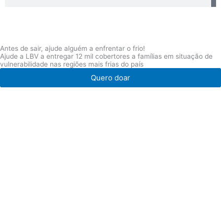
Antes de sair, ajude alguém a enfrentar o frio!
Ajude a LBV a entregar 12 mil cobertores a famílias em situação de
vulnerabilidade nas regiões mais frias do país
Quero doar