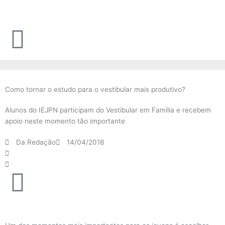
Ir
para
o
conteúdo
Como tornar o estudo para o vestibular mais produtivo?
Alunos do IEJPN participam do Vestibular em Família e recebem
apoio neste momento tão importante
Da Redação
14/04/2018