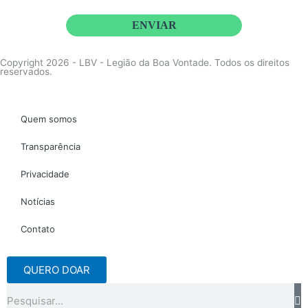
acordo com o
Aviso de Privacidade
da LBV
ENVIAR
Copyright 2026 - LBV - Legião da Boa Vontade. Todos os direitos
reservados.
Quem somos
Transparência
Privacidade
Notícias
Contato
QUERO DOAR
Pesquisar