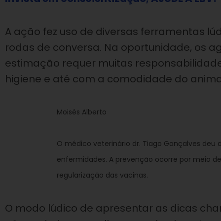
A ação fez uso de diversas ferramentas lúd
rodas de conversa. Na oportunidade, os 
estimação requer muitas responsabilidades
higiene e até com a comodidade do anima
Moisés Alberto
O médico veterinário dr. Tiago Gonçalves deu 
enfermidades. A prevenção ocorre por meio de
regularização das vacinas.
O modo lúdico de apresentar as dicas ch