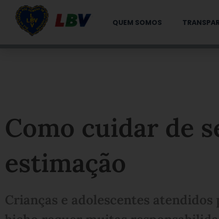
Ir
para
QUEM SOMOS
TRANSPAR
o
conteúdo
Como cuidar de s
estimação
Crianças e adolescentes atendidos