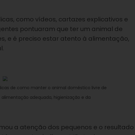
icas, como vídeos, cartazes explicativos e
agentes pontuaram que ter um animal de
, e é preciso estar
atento à alimentação,
l
.
dicas de como manter o animal doméstico livre de
 alimentação adequada, higienização e da
amou a atenção dos pequenos e o resultado