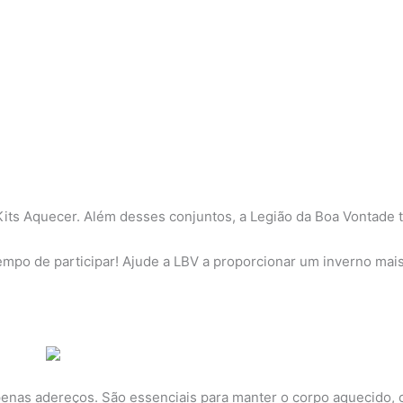
dos Kits Aquecer. Além desses conjuntos, a Legião da Boa Vont
 tempo de participar! Ajude a LBV a proporcionar um inverno ma
enas adereços. São essenciais para manter o corpo aquecido, co