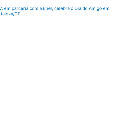
V, em parceria com a Enel, celebra o Dia do Amigo em
rtaleza/CE