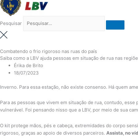
Pesquisar
Combatendo o frio rigoroso nas ruas do país
Saiba como a LBV ajuda pessoas em situação de rua nas regiõe
Érika de Brito
18/07/2023
Inverno. Para essa estação, não existe consenso. Há quem ame
Para as pessoas que vivem em situação de rua, contudo, esse p
vulnerável. Foi pensando nisso que a LBV, por meio de sua cam
O kit protege mãos, pés e cabeça, extremidades do corpo sensív
rigoroso, graças ao apoio de diversos parceiros.
Assista, no ví