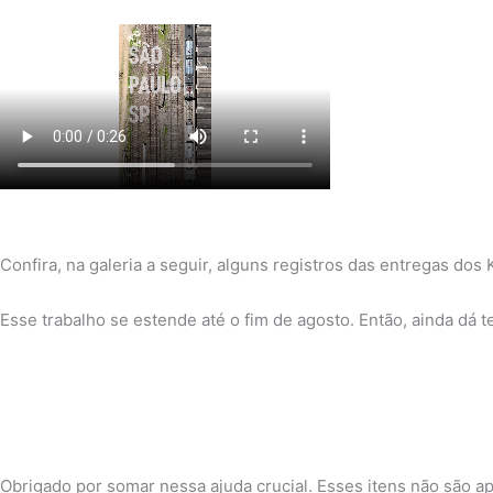
Confira, na galeria a seguir, alguns registros das entregas 
Esse trabalho se estende até o fim de agosto. Então, ainda dá
Obrigado por somar nessa ajuda crucial. Esses itens não são ap