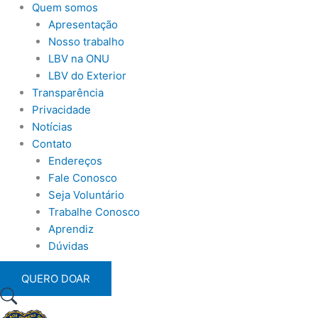
Quem somos
Apresentação
Nosso trabalho
LBV na ONU
LBV do Exterior
Transparência
Privacidade
Notícias
Contato
Endereços
Fale Conosco
Seja Voluntário
Trabalhe Conosco
Aprendiz
Dúvidas
QUERO DOAR