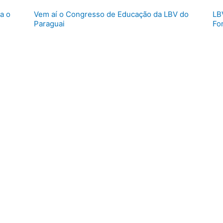
a o
Vem aí o Congresso de Educação da LBV do
LB
Paraguai
Fo