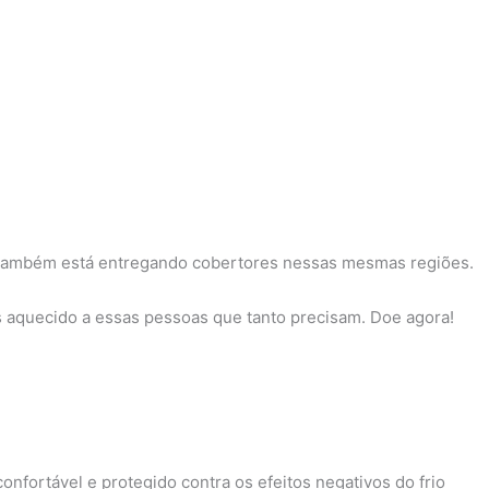
ade também está entregando cobertores nessas mesmas regiões.
is aquecido a essas pessoas que tanto precisam. Doe agora!
nfortável e protegido contra os efeitos negativos do frio