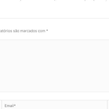
atórios são marcados com
*
Email*