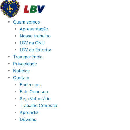
Ir
para
o
Quem somos
conteúdo
Apresentação
Nosso trabalho
LBV na ONU
LBV do Exterior
Transparência
Privacidade
Notícias
Contato
Endereços
Fale Conosco
Seja Voluntário
Trabalhe Conosco
Aprendiz
Dúvidas