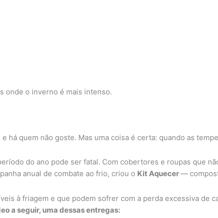
s onde o inverno é mais intenso.
 e há quem não goste. Mas uma coisa é certa: quando as tempe
eríodo do ano pode ser fatal. Com cobertores e roupas que não
panha anual de combate ao frio, criou o
Kit Aquecer
— composto
eis à friagem e que podem sofrer com a perda excessiva de calo
deo a seguir, uma dessas entregas: