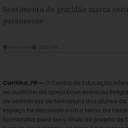
Sentimento de gratidão marca ceri
paranaense
Rosana Serri
22/12/2015
Curitiba, PR —
O Centro de Educação Infantil
no auditório da Igreja Ecumênica da Religiã
as cerimônias de formatura dos alunos da 
espaço foi decorado com o tema da história
formandos para ser o título do projeto de