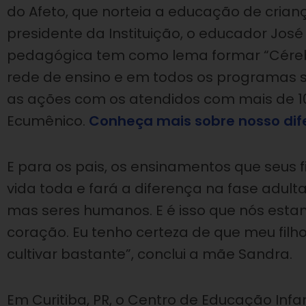
do Afeto, que norteia a educação de crianç
presidente da Instituição, o educador Jos
pedagógica tem como lema formar “Cérebr
rede de ensino e em todos os programas so
as ações com os atendidos com mais de 1
Ecumênico.
Conheça mais sobre nosso dife
E para os pais, os ensinamentos que seus f
vida toda e fará a diferença na fase adulta
mas seres humanos. E é isso que nós estam
coração. Eu tenho certeza de que meu filho
cultivar bastante”, conclui a mãe Sandra.
Em Curitiba, PR, o Centro de Educação Infa