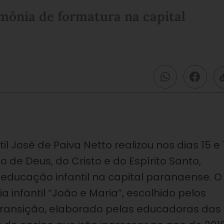
mônia de formatura na capital
 José de Paiva Netto realizou nos dias 15 e 1
o de Deus, do Cristo e do Espírito Santo,
educação infantil na capital paranaense. O
 infantil “João e Maria”, escolhido pelos
 transição, elaborado pelas educadoras das